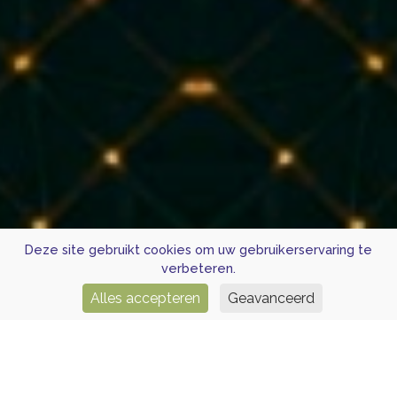
Deze site gebruikt cookies om uw gebruikerservaring te
verbeteren.
Alles accepteren
Geavanceerd
OVER